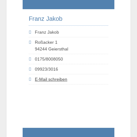
Franz Jakob
Franz Jakob
Roßacker 1
94244 Geiersthal
0175/8008050
09923/3016
E-Mail schreiben