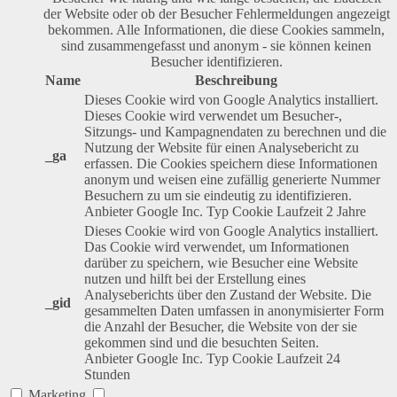
der Website oder ob der Besucher Fehlermeldungen angezeigt
bekommen. Alle Informationen, die diese Cookies sammeln,
sind zusammengefasst und anonym - sie können keinen
Besucher identifizieren.
Name
Beschreibung
Dieses Cookie wird von Google Analytics installiert.
Dieses Cookie wird verwendet um Besucher-,
Sitzungs- und Kampagnendaten zu berechnen und die
Nutzung der Website für einen Analysebericht zu
_ga
erfassen. Die Cookies speichern diese Informationen
anonym und weisen eine zufällig generierte Nummer
Besuchern zu um sie eindeutig zu identifizieren.
Anbieter
Google Inc.
Typ
Cookie
Laufzeit
2 Jahre
Dieses Cookie wird von Google Analytics installiert.
Das Cookie wird verwendet, um Informationen
darüber zu speichern, wie Besucher eine Website
nutzen und hilft bei der Erstellung eines
Analyseberichts über den Zustand der Website. Die
_gid
gesammelten Daten umfassen in anonymisierter Form
die Anzahl der Besucher, die Website von der sie
gekommen sind und die besuchten Seiten.
Anbieter
Google Inc.
Typ
Cookie
Laufzeit
24
Stunden
Marketing