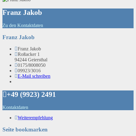
Franz Jakob
Zu den Kontaktdaten
Franz Jakob
Franz Jakob
Roßacker 1
94244 Geiersthal
0175/8008050
09923/3016
E-Mail schreiben
+49 (9923) 2491
Kontaktdaten
Weiterempfehlung
Seite bookmarken