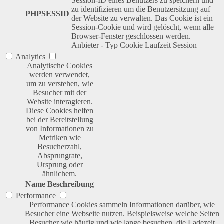
Session-ID eines Benutzers zu speichern und
zu identifizieren um die Benutzersitzung auf
PHPSESSID
der Website zu verwalten. Das Cookie ist ein
Session-Cookie und wird gelöscht, wenn alle
Browser-Fenster geschlossen werden.
Anbieter
-
Typ
Cookie
Laufzeit
Session
Analytics
Analytische Cookies
werden verwendet,
um zu verstehen, wie
Besucher mit der
Website interagieren.
Diese Cookies helfen
bei der Bereitstellung
von Informationen zu
Metriken wie
Besucherzahl,
Absprungrate,
Ursprung oder
ähnlichem.
Name
Beschreibung
Performance
Performance Cookies sammeln Informationen darüber, wie
Besucher eine Webseite nutzen. Beispielsweise welche Seiten
Besucher wie häufig und wie lange besuchen, die Ladezeit