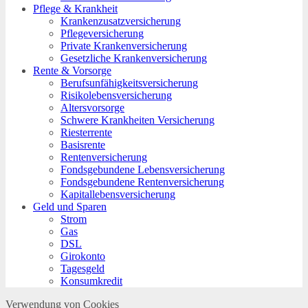
Pflege & Krankheit
Krankenzusatzversicherung
Pflegeversicherung
Private Krankenversicherung
Gesetzliche Krankenversicherung
Rente & Vorsorge
Berufs­unfähigkeitsversicherung
Risikolebensversicherung
Altersvorsorge
Schwere Krankheiten Versicherung
Riesterrente
Basisrente
Rentenversicherung
Fondsgebundene Lebensversicherung
Fondsgebundene Rentenversicherung
Kapitallebensversicherung
Geld und Sparen
Strom
Gas
DSL
Girokonto
Tagesgeld
Konsumkredit
Verwendung von Cookies