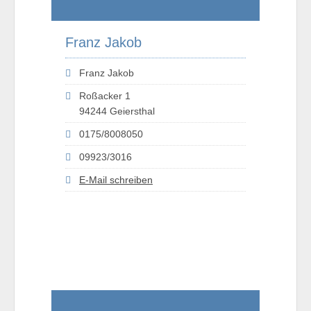
Franz Jakob
Franz Jakob
Roßacker 1
94244 Geiersthal
0175/8008050
09923/3016
E-Mail schreiben