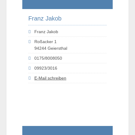
Franz Jakob
Franz Jakob
Roßacker 1
94244 Geiersthal
0175/8008050
09923/3016
E-Mail schreiben