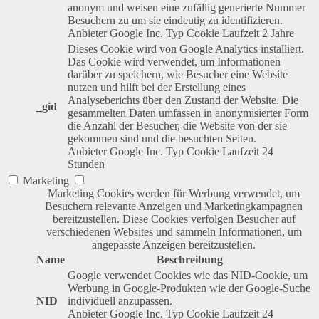
anonym und weisen eine zufällig generierte Nummer
Besuchern zu um sie eindeutig zu identifizieren.
Anbieter
Google Inc.
Typ
Cookie
Laufzeit
2 Jahre
Dieses Cookie wird von Google Analytics installiert.
Das Cookie wird verwendet, um Informationen
darüber zu speichern, wie Besucher eine Website
nutzen und hilft bei der Erstellung eines
Analyseberichts über den Zustand der Website. Die
_gid
gesammelten Daten umfassen in anonymisierter Form
die Anzahl der Besucher, die Website von der sie
gekommen sind und die besuchten Seiten.
Anbieter
Google Inc.
Typ
Cookie
Laufzeit
24
Stunden
Marketing
Marketing Cookies werden für Werbung verwendet, um
Besuchern relevante Anzeigen und Marketingkampagnen
bereitzustellen. Diese Cookies verfolgen Besucher auf
verschiedenen Websites und sammeln Informationen, um
angepasste Anzeigen bereitzustellen.
Name
Beschreibung
Google verwendet Cookies wie das NID-Cookie, um
Werbung in Google-Produkten wie der Google-Suche
NID
individuell anzupassen.
Anbieter
Google Inc.
Typ
Cookie
Laufzeit
24