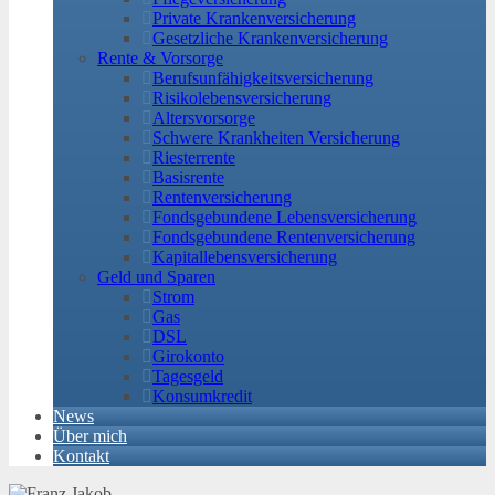
Private Krankenversicherung
Gesetzliche Krankenversicherung
Rente & Vorsorge
Berufs­unfähigkeitsversicherung
Risikolebensversicherung
Altersvorsorge
Schwere Krankheiten Versicherung
Riesterrente
Basisrente
Rentenversicherung
Fondsgebundene Lebensversicherung
Fondsgebundene Rentenversicherung
Kapitallebensversicherung
Geld und Sparen
Strom
Gas
DSL
Girokonto
Tagesgeld
Konsumkredit
News
Über mich
Kontakt