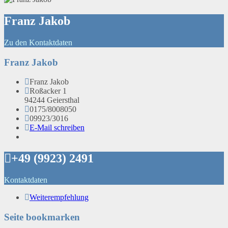
Franz Jakob
Zu den Kontaktdaten
Franz Jakob
Franz Jakob
Roßacker 1
94244 Geiersthal
0175/8008050
09923/3016
E-Mail schreiben
+49 (9923) 2491
Kontaktdaten
Weiterempfehlung
Seite bookmarken