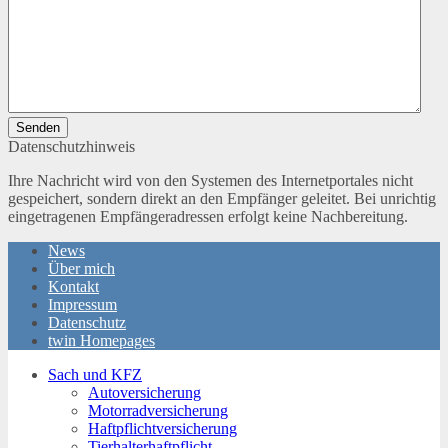
Senden
Datenschutzhinweis
Ihre Nachricht wird von den Systemen des Internetportales nicht
gespeichert, sondern direkt an den Empfänger geleitet. Bei unrichtig
eingetragenen Empfängeradressen erfolgt keine Nachbereitung.
News
Über mich
Kontakt
Impressum
Datenschutz
twin Homepages
Sach und KFZ
Autoversicherung
Motorradversicherung
Haftpflichtversicherung
Tierhalterhaftpflicht