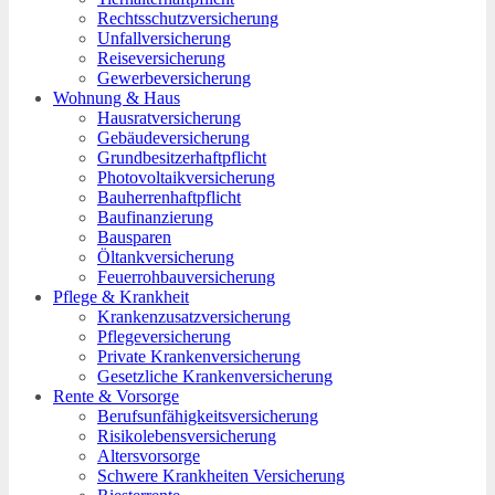
Rechtsschutzversicherung
Unfallversicherung
Reiseversicherung
Gewerbeversicherung
Wohnung & Haus
Hausratversicherung
Gebäudeversicherung
Grundbesitzerhaftpflicht
Photovoltaikversicherung
Bauherrenhaftpflicht
Baufinanzierung
Bausparen
Öltankversicherung
Feuerrohbauversicherung
Pflege & Krankheit
Krankenzusatzversicherung
Pflegeversicherung
Private Krankenversicherung
Gesetzliche Krankenversicherung
Rente & Vorsorge
Berufs­unfähigkeitsversicherung
Risikolebensversicherung
Altersvorsorge
Schwere Krankheiten Versicherung