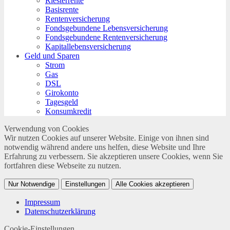
Riesterrente
Basisrente
Rentenversicherung
Fondsgebundene Lebensversicherung
Fondsgebundene Rentenversicherung
Kapitallebensversicherung
Geld und Sparen
Strom
Gas
DSL
Girokonto
Tagesgeld
Konsumkredit
Verwendung von Cookies
Wir nutzen Cookies auf unserer Website. Einige von ihnen sind
notwendig während andere uns helfen, diese Website und Ihre
Erfahrung zu verbessern. Sie akzeptieren unsere Cookies, wenn Sie
fortfahren diese Webseite zu nutzen.
Nur Notwendige
Einstellungen
Alle Cookies akzeptieren
Impressum
Datenschutzerklärung
Cookie-Einstellungen